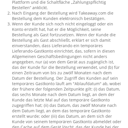
Plattform und die Schaltfläche „Zahlungspflichtig
Bestellen“ anklickt.
Nach Eingang der Bestellung wird Takeaway.com die
Bestellung dem Kunden elektronisch bestätigen.
Wenn der Kunde sich noch nicht eingeloggt oder ein
Konto erstellt hat, hat er die Möglichkeit, seine
Bestellung als Gast fortzusetzen. Wenn der Kunde die
Bestellung als Gast abschließt, erklärt er sich damit
einverstanden, dass Lieferando ein temporäres
Lieferando-Gastkonto einrichtet, das, sofern in diesen
Allgemeinen Geschäftsbedingungen nicht anders
angegeben, nur (a) von dem Gerät aus zugänglich ist,
das der Kunde für die Bestellung verwendet, und (b) für
einen Zeitraum von bis zu zwölf Monaten nach dem
Datum der Bestellung. Der Zugriff des Kunden auf sein
temporäres Gastkonto läuft am "Ablaufdatum" ab, wobei
der frühere der folgenden Zeitpunkte gilt: (i) das Datum,
das sechs Monate nach dem Datum liegt, an dem der
Kunde das letzte Mal auf das temporäre Gastkonto
zugegriffen hat; (ii) das Datum, das zwölf Monate nach
dem Datum liegt, an dem das temporäre Gastkonto
erstellt wurde; oder (iii) das Datum, an dem sich der
Kunde von seinem temporären Gastkonto abmeldet oder
den Cache auf dem Gerät löscht, das der Kunde bei der