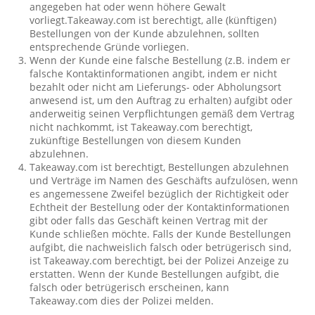
angegeben hat oder wenn höhere Gewalt
vorliegt.Takeaway.com ist berechtigt, alle (künftigen)
Bestellungen von der Kunde abzulehnen, sollten
entsprechende Gründe vorliegen.
Wenn der Kunde eine falsche Bestellung (z.B. indem er
falsche Kontaktinformationen angibt, indem er nicht
bezahlt oder nicht am Lieferungs- oder Abholungsort
anwesend ist, um den Auftrag zu erhalten) aufgibt oder
anderweitig seinen Verpflichtungen gemäß dem Vertrag
nicht nachkommt, ist Takeaway.com berechtigt,
zukünftige Bestellungen von diesem Kunden
abzulehnen.
Takeaway.com ist berechtigt, Bestellungen abzulehnen
und Verträge im Namen des Geschäfts aufzulösen, wenn
es angemessene Zweifel bezüglich der Richtigkeit oder
Echtheit der Bestellung oder der Kontaktinformationen
gibt oder falls das Geschäft keinen Vertrag mit der
Kunde schließen möchte. Falls der Kunde Bestellungen
aufgibt, die nachweislich falsch oder betrügerisch sind,
ist Takeaway.com berechtigt, bei der Polizei Anzeige zu
erstatten. Wenn der Kunde Bestellungen aufgibt, die
falsch oder betrügerisch erscheinen, kann
Takeaway.com dies der Polizei melden.