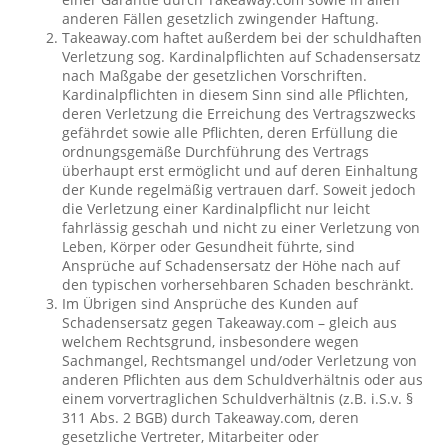
anderen Fällen gesetzlich zwingender Haftung.
Takeaway.com haftet außerdem bei der schuldhaften
Verletzung sog. Kardinalpflichten auf Schadensersatz
nach Maßgabe der gesetzlichen Vorschriften.
Kardinalpflichten in diesem Sinn sind alle Pflichten,
deren Verletzung die Erreichung des Vertragszwecks
gefährdet sowie alle Pflichten, deren Erfüllung die
ordnungsgemäße Durchführung des Vertrags
überhaupt erst ermöglicht und auf deren Einhaltung
der Kunde regelmäßig vertrauen darf. Soweit jedoch
die Verletzung einer Kardinalpflicht nur leicht
fahrlässig geschah und nicht zu einer Verletzung von
Leben, Körper oder Gesundheit führte, sind
Ansprüche auf Schadensersatz der Höhe nach auf
den typischen vorhersehbaren Schaden beschränkt.
Im Übrigen sind Ansprüche des Kunden auf
Schadensersatz gegen Takeaway.com – gleich aus
welchem Rechtsgrund, insbesondere wegen
Sachmangel, Rechtsmangel und/oder Verletzung von
anderen Pflichten aus dem Schuldverhältnis oder aus
einem vorvertraglichen Schuldverhältnis (z.B. i.S.v. §
311 Abs. 2 BGB) durch Takeaway.com, deren
gesetzliche Vertreter, Mitarbeiter oder