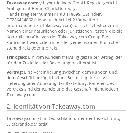
Takeaway.com:
yd. yourdelivery GmbH, Registergericht:
Amtsgericht Berlin-Charlottenburg,
Handelsregisternummer HRB 118099, USt.-IdNr.
DE266464862 (siehe auch Artikel 2 für weitere
Informationen zu Takeaway.com) für sich selbst oder im
Namen einer natürlichen oder juristischen Person, die die
Kontrolle ausübt, von der Takeaway.com Group B.V.
kontrolliert wird oder unter der gemeinsamen Kontrolle
steht, direkt oder indirekt.
Trinkgeld:
Ein vom Kunden freiwillig gezahlter Betrag, der
für den Zusteller der Bestellung bestimmt ist.
Vertrag:
Eine Vereinbarung zwischen dem Kunden und
dem Geschäft bezüglich einer Bestellung inklusive
Lieferung oder Abholung der Bestellung. Parteien des
Vertrags sind der Kunde und das Geschäft, nicht jedoch
Takeaway.com.
2. Identität von Takeaway.com
Takeaway.com ist in Deutschland unter der Bezeichnung
„Lieferando.de“ tätig.