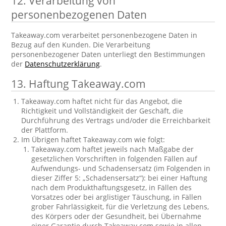
12. Verarbeitung von
personenbezogenen Daten
Takeaway.com verarbeitet personenbezogene Daten in
Bezug auf den Kunden. Die Verarbeitung
personenbezogener Daten unterliegt den Bestimmungen
der
Datenschutzerklärung
.
13. Haftung Takeaway.com
Takeaway.com haftet nicht für das Angebot, die
Richtigkeit und Vollständigkeit der Geschäft, die
Durchführung des Vertrags und/oder die Erreichbarkeit
der Plattform.
Im Übrigen haftet Takeaway.com wie folgt:
Takeaway.com haftet jeweils nach Maßgabe der
gesetzlichen Vorschriften in folgenden Fällen auf
Aufwendungs- und Schadensersatz (im Folgenden in
dieser Ziffer 5: „Schadensersatz“): bei einer Haftung
nach dem Produkthaftungsgesetz, in Fällen des
Vorsatzes oder bei arglistiger Täuschung, in Fällen
grober Fahrlässigkeit, für die Verletzung des Lebens,
des Körpers oder der Gesundheit, bei Übernahme
einer Garantie durch Takeaway.com sowie in allen