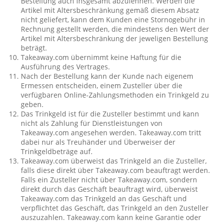
Bestellung auch insgesamt abzulehnen. Werden die
Artikel mit Altersbeschränkung gemäß diesem Absatz
nicht geliefert, kann dem Kunden eine Stornogebühr in
Rechnung gestellt werden, die mindestens den Wert der
Artikel mit Altersbeschränkung der jeweligen Bestellung
beträgt.
Takeaway.com übernimmt keine Haftung für die
Ausführung des Vertrages.
Nach der Bestellung kann der Kunde nach eigenem
Ermessen entscheiden, einem Zusteller über die
verfügbaren Online-Zahlungsmethoden ein Trinkgeld zu
geben.
Das Trinkgeld ist für die Zusteller bestimmt und kann
nicht als Zahlung für Dienstleistungen von
Takeaway.com angesehen werden. Takeaway.com tritt
dabei nur als Treuhänder und Überweiser der
Trinkgeldbeträge auf.
Takeaway.com überweist das Trinkgeld an die Zusteller,
falls diese direkt über Takeaway.com beauftragt werden.
Falls ein Zusteller nicht über Takeaway.com, sondern
direkt durch das Geschäft beauftragt wird, überweist
Takeaway.com das Trinkgeld an das Geschäft und
verpflichtet das Geschäft, das Trinkgeld an den Zusteller
auszuzahlen. Takeaway.com kann keine Garantie oder