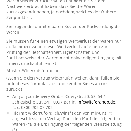
Waren wieder zurückerhalten hat oder bis Sie den
Nachweis erbracht haben, dass Sie die Waren
zurückgesandt haben, je nachdem, welches der frühere
Zeitpunkt ist.
Sie tragen die unmittelbaren Kosten der Rücksendung der
Waren.
Sie müssen für einen etwaigen Wertverlust der Waren nur
aufkommen, wenn dieser Wertverlust auf einen zur
Prüfung der Beschaffenheit, Eigenschaften und
Funktionsweise der Waren nicht notwendigen Umgang mit
ihnen zurückzuführen ist
Muster-Widerrufsformular
(Wenn Sie den Vertrag widerrufen wollen, dann füllen Sie
bitte dieses Formular aus und senden Sie es an uns
zurück.)
An yd. yourdelivery GmbH, Cuvrystr. 50, 52, 54 /
Schlesische Str. 34, 10997 Berlin,
info@lieferando.de
,
Fax: 0800 202 07 702
Hiermit widerrufe(n) ich/wir (*) den von mir/uns (*)
abgeschlossenen Vertrag über den Kauf der folgenden
Waren (*)/ die Erbringung der folgenden Dienstleistung
(*)