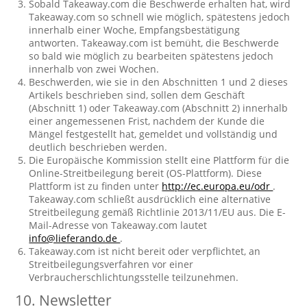
Sobald Takeaway.com die Beschwerde erhalten hat, wird
Takeaway.com so schnell wie möglich, spätestens jedoch
innerhalb einer Woche, Empfangsbestätigung
antworten. Takeaway.com ist bemüht, die Beschwerde
so bald wie möglich zu bearbeiten spätestens jedoch
innerhalb von zwei Wochen.
Beschwerden, wie sie in den Abschnitten 1 und 2 dieses
Artikels beschrieben sind, sollen dem Geschäft
(Abschnitt 1) oder Takeaway.com (Abschnitt 2) innerhalb
einer angemessenen Frist, nachdem der Kunde die
Mängel festgestellt hat, gemeldet und vollständig und
deutlich beschrieben werden.
Die Europäische Kommission stellt eine Plattform für die
Online-Streitbeilegung bereit (OS-Plattform). Diese
Plattform ist zu finden unter
http://ec.europa.eu/odr
.
Takeaway.com schließt ausdrücklich eine alternative
Streitbeilegung gemäß Richtlinie 2013/11/EU aus. Die E-
Mail-Adresse von Takeaway.com lautet
info@lieferando.de
.
Takeaway.com ist nicht bereit oder verpflichtet, an
Streitbeilegungsverfahren vor einer
Verbraucherschlichtungsstelle teilzunehmen.
10. Newsletter