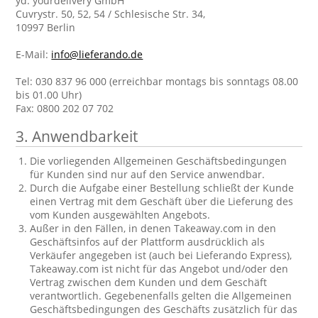
yd. yourdelivery GmbH
Cuvrystr. 50, 52, 54 / Schlesische Str. 34,
10997 Berlin
E-Mail:
info@lieferando.de
Tel: 030 837 96 000 (erreichbar montags bis sonntags 08.00
bis 01.00 Uhr)
Fax: 0800 202 07 702
3. Anwendbarkeit
Die vorliegenden Allgemeinen Geschäftsbedingungen
für Kunden sind nur auf den Service anwendbar.
Durch die Aufgabe einer Bestellung schließt der Kunde
einen Vertrag mit dem Geschäft über die Lieferung des
vom Kunden ausgewählten Angebots.
Außer in den Fällen, in denen Takeaway.com in den
Geschäftsinfos auf der Plattform ausdrücklich als
Verkäufer angegeben ist (auch bei Lieferando Express),
Takeaway.com ist nicht für das Angebot und/oder den
Vertrag zwischen dem Kunden und dem Geschäft
verantwortlich. Gegebenenfalls gelten die Allgemeinen
Geschäftsbedingungen des Geschäfts zusätzlich für das