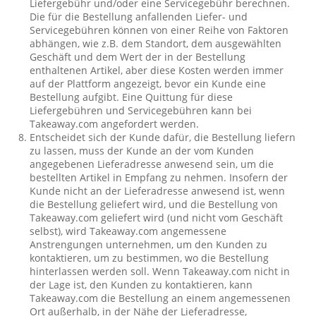
Liefergebühr und/oder eine Servicegebühr berechnen.
Die für die Bestellung anfallenden Liefer- und
Servicegebühren können von einer Reihe von Faktoren
abhängen, wie z.B. dem Standort, dem ausgewählten
Geschäft und dem Wert der in der Bestellung
enthaltenen Artikel, aber diese Kosten werden immer
auf der Plattform angezeigt, bevor ein Kunde eine
Bestellung aufgibt. Eine Quittung für diese
Liefergebühren und Servicegebühren kann bei
Takeaway.com angefordert werden.
Entscheidet sich der Kunde dafür, die Bestellung liefern
zu lassen, muss der Kunde an der vom Kunden
angegebenen Lieferadresse anwesend sein, um die
bestellten Artikel in Empfang zu nehmen. Insofern der
Kunde nicht an der Lieferadresse anwesend ist, wenn
die Bestellung geliefert wird, und die Bestellung von
Takeaway.com geliefert wird (und nicht vom Geschäft
selbst), wird Takeaway.com angemessene
Anstrengungen unternehmen, um den Kunden zu
kontaktieren, um zu bestimmen, wo die Bestellung
hinterlassen werden soll. Wenn Takeaway.com nicht in
der Lage ist, den Kunden zu kontaktieren, kann
Takeaway.com die Bestellung an einem angemessenen
Ort außerhalb, in der Nähe der Lieferadresse,