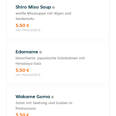
Shiro Miso Soup
weiße Misosuppe mit Algen und
Seidentofu
5,50 €
inkl. Pfand (0,00 €)
Edamame
blanchierte, japanische Grünbohnen mit
Himalaya-Salz
5,50 €
inkl. Pfand (0,00 €)
Wakame Goma
Salat mit Seetang und Gurken in
Ponzusauce
5,50 €