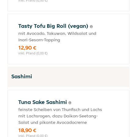
inkl. Pfand (0,00 €)
Tasty Tofu Big Roll (vegan)
mit Avocado, Takuwan, Wildsalat und
Inari-Sesam-Topping
12,90 €
inkl. Pfand (0,00 €)
Sashimi
Tuna Sake Sashimi
feinste Scheiben von Thunfisch und Lachs
mit Lachsrogen, dazu Daikon-Seetang-
Salat und pikante Avocadocreme
18,90 €
inkl. Pfand (0,00 €)