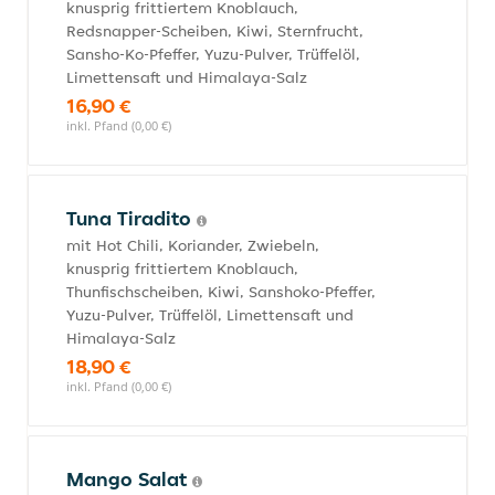
knusprig frittiertem Knoblauch,
Redsnapper-Scheiben, Kiwi, Sternfrucht,
Sansho-Ko-Pfeffer, Yuzu-Pulver, Trüffelöl,
Limettensaft und Himalaya-Salz
16,90 €
inkl. Pfand (0,00 €)
Tuna Tiradito
mit Hot Chili, Koriander, Zwiebeln,
knusprig frittiertem Knoblauch,
Thunfischscheiben, Kiwi, Sanshoko-Pfeffer,
Yuzu-Pulver, Trüffelöl, Limettensaft und
Himalaya-Salz
18,90 €
inkl. Pfand (0,00 €)
Mango Salat