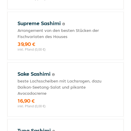
Supreme Sashimi
Arrangement von den besten Stücken der
Fischvariaten des Hauses
39,90 €
inkl. Pfand (0,00 €)
Sake Sashimi
beste Lachsscheiben mit Lachsrogen, dazu
Daikon-Seetang-Salat und pikante
Avocadocreme
16,90 €
inkl. Pfand (0,00 €)
Tuna Sashimi