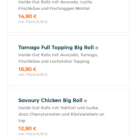
Inside-Out Rolls mit Avocado, Lachs,
Frischkäse und Fischroggen Mantel
14,90 €
inkl. Pfand (0,00 €)
Tamago Full Topping Big Roll
Inside-Out Rolls mit Avocado, Tamago,
Frischkäse und Lachstatar Topping
16,90 €
inkl. Pfand (0,00 €)
Savoury Chicken Big Roll
Inside-Out Rolls mit Yakitori und Gurke,
dazu Cherrytomaten und Röstzwiebeln on
top
12,90 €
inkl. Pfand (0,00 €)