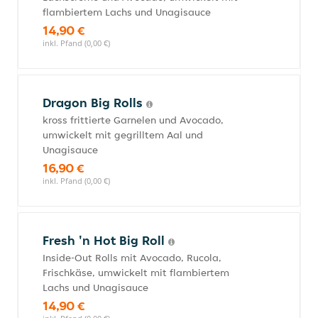
flambiertem Lachs und Unagisauce
14,90 €
inkl. Pfand (0,00 €)
Dragon Big Rolls
kross frittierte Garnelen und Avocado,
umwickelt mit gegrilltem Aal und
Unagisauce
16,90 €
inkl. Pfand (0,00 €)
Fresh 'n Hot Big Roll
Inside-Out Rolls mit Avocado, Rucola,
Frischkäse, umwickelt mit flambiertem
Lachs und Unagisauce
14,90 €