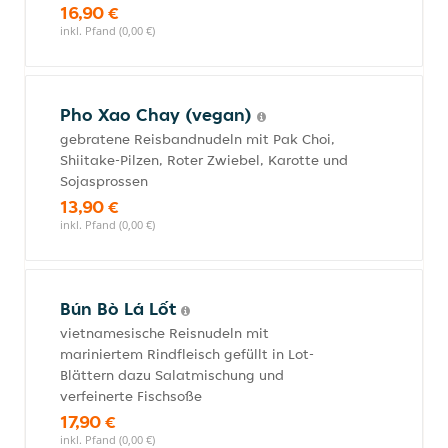
16,90 €
inkl. Pfand (0,00 €)
Pho Xao Chay (vegan)
gebratene Reisbandnudeln mit Pak Choi,
Shiitake-Pilzen, Roter Zwiebel, Karotte und
Sojasprossen
13,90 €
inkl. Pfand (0,00 €)
Bún Bò Lá Lốt
vietnamesische Reisnudeln mit
mariniertem Rindfleisch gefüllt in Lot-
Blättern dazu Salatmischung und
verfeinerte Fischsoße
17,90 €
inkl. Pfand (0,00 €)