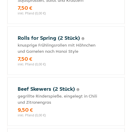
Sojasprossen, Salat und Kräutern
7,50 €
inkl. Pfand (0,00 €)
Rolls for Spring (2 Stück)
knusprige Frühlingsrollen mit Hähnchen
und Garnelen nach Hanoi Style
7,50 €
inkl. Pfand (0,00 €)
Beef Skewers (2 Stück)
gegrillte Rinderspieße, eingelegt in Chili
und Zitronengras
9,50 €
inkl. Pfand (0,00 €)