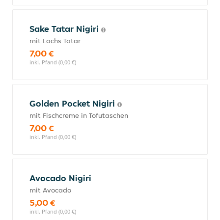
Sake Tatar Nigiri
mit Lachs-Tatar
7,00 €
inkl. Pfand (0,00 €)
Golden Pocket Nigiri
mit Fischcreme in Tofutaschen
7,00 €
inkl. Pfand (0,00 €)
Avocado Nigiri
mit Avocado
5,00 €
inkl. Pfand (0,00 €)