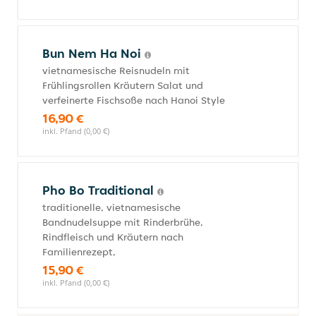
Bun Nem Ha Noi
vietnamesische Reisnudeln mit
Frühlingsrollen Kräutern Salat und
verfeinerte Fischsoße nach Hanoi Style
16,90 €
inkl. Pfand (0,00 €)
Pho Bo Traditional
traditionelle, vietnamesische
Bandnudelsuppe mit Rinderbrühe,
Rindfleisch und Kräutern nach
Familienrezept,
15,90 €
inkl. Pfand (0,00 €)