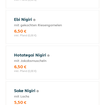
Ebi Nigiri
mit gekochten Riesengarnelen
6,50 €
inkl. Pfand (0,00 €)
Hotategai Nigiri
mit Jakobsmuscheln
6,50 €
inkl. Pfand (0,00 €)
Sake Nigiri
mit Lachs
5,50 €