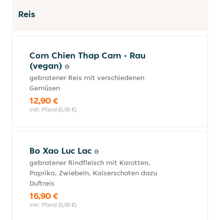
Reis
Com Chien Thap Cam - Rau
(vegan)
gebratener Reis mit verschiedenen
Gemüsen
12,90 €
inkl. Pfand (0,00 €)
Bo Xao Luc Lac
gebratener Rindfleisch mit Karotten,
Paprika, Zwiebeln, Kaiserschoten dazu
Duftreis
16,90 €
inkl. Pfand (0,00 €)