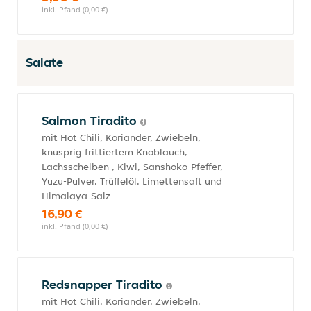
inkl. Pfand (0,00 €)
Salate
Salmon Tiradito
mit Hot Chili, Koriander, Zwiebeln,
knusprig frittiertem Knoblauch,
Lachsscheiben , Kiwi, Sanshoko-Pfeffer,
Yuzu-Pulver, Trüffelöl, Limettensaft und
Himalaya-Salz
16,90 €
inkl. Pfand (0,00 €)
Redsnapper Tiradito
mit Hot Chili, Koriander, Zwiebeln,