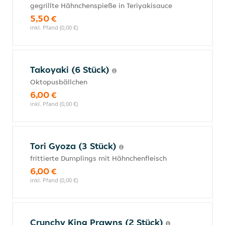
gegrillte Hähnchenspieße in Teriyakisauce
5,50 €
inkl. Pfand (0,00 €)
Takoyaki (6 Stück)
Oktopusbällchen
6,00 €
inkl. Pfand (0,00 €)
Tori Gyoza (3 Stück)
frittierte Dumplings mit Hähnchenfleisch
6,00 €
inkl. Pfand (0,00 €)
Crunchy King Prawns (2 Stück)