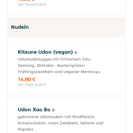
inkl. Pfand (0,00 €)
Nudeln
Kitsune Udon (vegan)
Udonnudelsuppe mit frittiertem Tofu,
Seetang, Shiitake-, Austernpilzen,
Frühlingszwiebeln und veganer Mentsuyu
14,90 €
inkl. Pfand (0,00 €)
Udon Xao Bo
gebratene Udonnudeln mit Rindfleisch,
Kaiserschoten, roten Zwiebeln, Sellerie und
Paprika