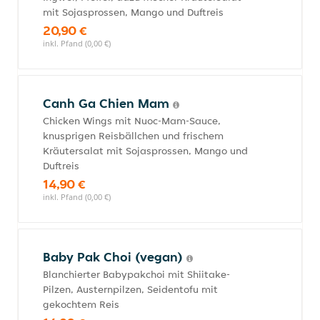
mit Sojasprossen, Mango und Duftreis
20,90 €
inkl. Pfand (0,00 €)
Canh Ga Chien Mam
Chicken Wings mit Nuoc-Mam-Sauce,
knusprigen Reisbällchen und frischem
Kräutersalat mit Sojasprossen, Mango und
Duftreis
14,90 €
inkl. Pfand (0,00 €)
Baby Pak Choi (vegan)
Blanchierter Babypakchoi mit Shiitake-
Pilzen, Austernpilzen, Seidentofu mit
gekochtem Reis