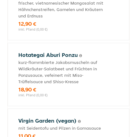
frischer, vietnamesischer Mangosalat mit
Hähnchenstreifen, Garnelen und Kräutern
und Erdnuss
12,90 €
inkl. Pfand (0,00 €)
Hotategai Aburi Ponzu
kurz-flammbierte Jakobsmuscheln auf
Wildkräuter-Salatbeet und Früchten in
Ponzusauce, vefeinert mit Miso-
Trüffelsauce und Shiso-Kresse
18,90 €
inkl. Pfand (0,00 €)
Virgin Garden (vegan)
mit Seidentofu und Pilzen in Gomasauce
11,00 €